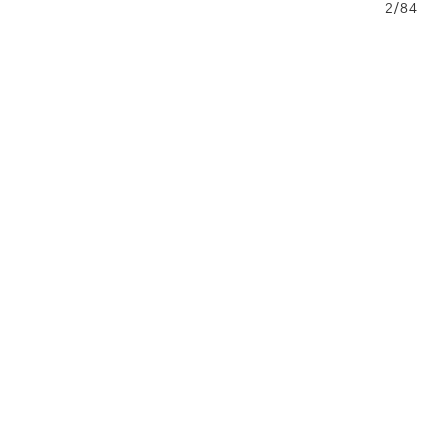
1/84
2/84