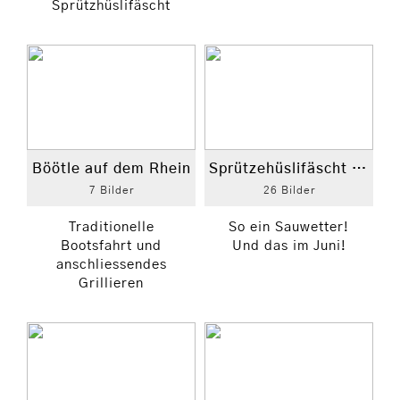
Sprützhüslifäscht
Böötle auf dem Rhein
Sprützehüslifäscht 2013
7 Bilder
26 Bilder
Traditionelle
So ein Sauwetter!
Bootsfahrt und
Und das im Juni!
anschliessendes
Grillieren