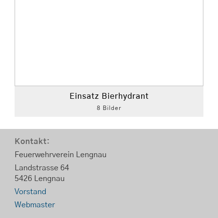
Einsatz Bierhydrant
8 Bilder
Kontakt:
Feuerwehrverein Lengnau
Landstrasse 64
5426 Lengnau
Vorstand
Webmaster