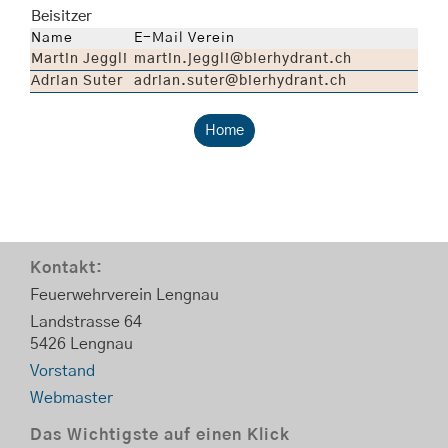
Beisitzer
Name
E-Mail Verein
Martin Jeggli
martin.jeggli@bierhydrant.ch
Adrian Suter
adrian.suter@bierhydrant.ch
Home
Kontakt:
Feuerwehrverein Lengnau
Landstrasse 64
5426 Lengnau
Vorstand
Webmaster
Das Wichtigste auf einen Klick